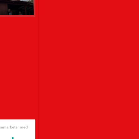
 samarbetar med