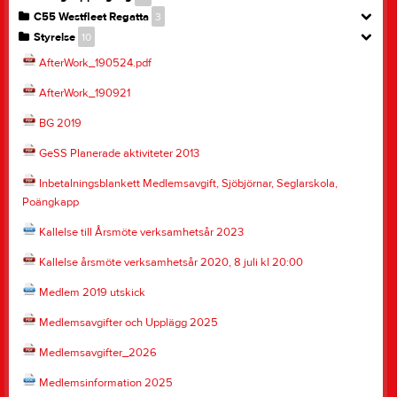
C55 Westfleet Regatta
3
Styrelse
10
AfterWork_190524.pdf
AfterWork_190921
BG 2019
GeSS Planerade aktiviteter 2013
Inbetalningsblankett Medlemsavgift, Sjöbjörnar, Seglarskola,
Poängkapp
Kallelse till Årsmöte verksamhetsår 2023
Kallelse årsmöte verksamhetsår 2020, 8 juli kl 20:00
Medlem 2019 utskick
Medlemsavgifter och Upplägg 2025
Medlemsavgifter_2026
Medlemsinformation 2025